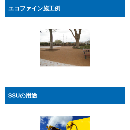
エコファイン施工例
SSUの用途