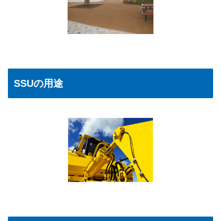
SSUの用途