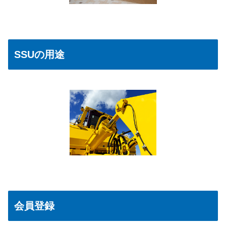
SSUの用途
会員登録