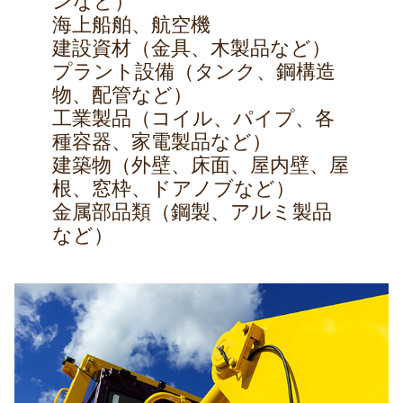
ンなど）
海上船舶、航空機
建設資材（金具、木製品など）
プラント設備（タンク、鋼構造
物、配管など）
工業製品（コイル、パイプ、各
種容器、家電製品など）
建築物（外壁、床面、屋内壁、屋
根、窓枠、ドアノブなど）
金属部品類（鋼製、アルミ製品
など）