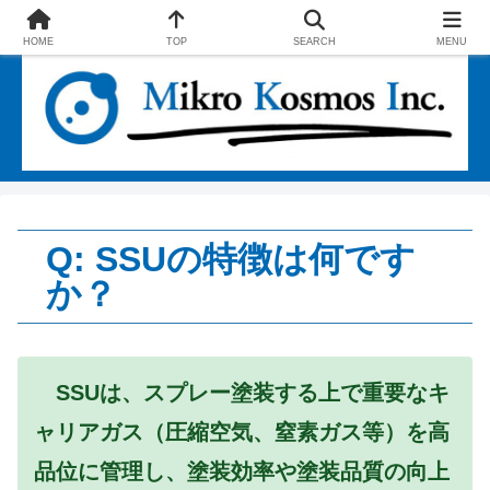
エコファインとSSUで社会に貢献する企業
HOME
TOP
SEARCH
MENU
Q: SSUの特徴は何です
か？
SSUは、スプレー塗装する上で重要なキ
ャリアガス（圧縮空気、窒素ガス等）を高
品位に管理し、塗装効率や塗装品質の向上