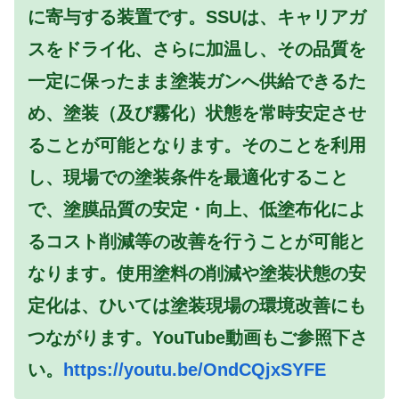
に寄与する装置です。
SSUは、キャリアガ
スをドライ化、さらに加温し、その品質を
一定に保ったまま塗装ガンへ供給できるた
め、塗装（及び霧化）状態を常時安定させ
ることが可能となります。そのことを利用
し、現場での塗装条件を最適化すること
で、塗膜品質の安定・向上、低塗布化によ
るコスト削減等の改善を行うことが可能と
なります。
使用塗料の削減や塗装状態の安
定化は、ひいては塗装現場の環境改善にも
つながります。YouTube動画もご参照下さ
い。
https://youtu.be/OndCQjxSYFE