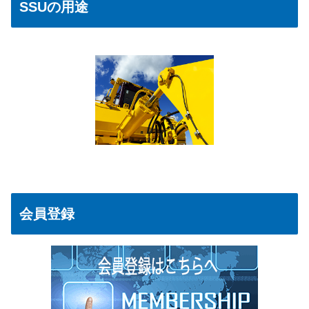
SSUの用途
会員登録