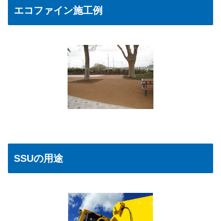
エコファイン施工例
SSUの用途