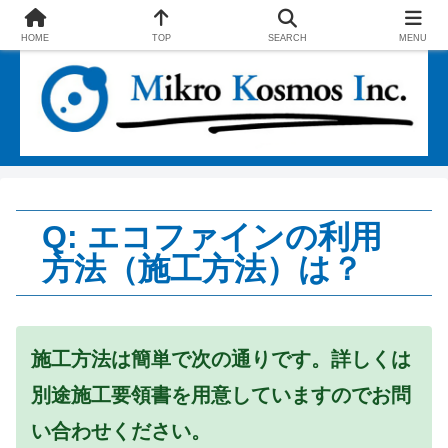
エコファインとSSUで社会に貢献する企業
HOME
TOP
SEARCH
MENU
Q: エコファインの利用
方法（施工方法）は？
施工方法は簡単で次の通りです。詳しくは
別途施工要領書を用意していますのでお問
い合わせください。