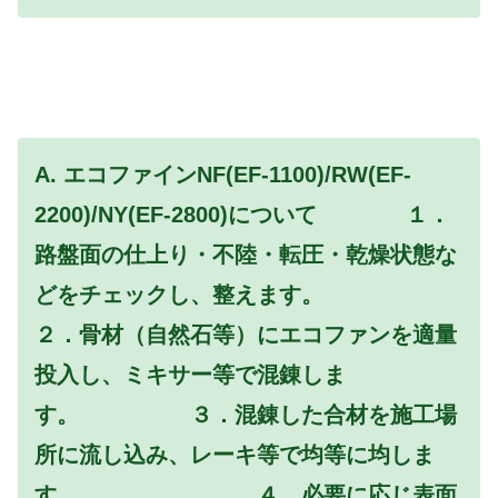
A. エコファインNF(EF-1100)/RW(EF-
2200)/NY(EF-2800)について １．
路盤面の仕上り・不陸・転圧・乾燥状態な
どをチェックし、整えます。
２．骨材（自然石等）にエコファンを適量
投入し、ミキサー等で混錬しま
す。 ３．混錬した合材を施工場
所に流し込み、レーキ等で均等に均しま
す。 ４．必要に応じ表面